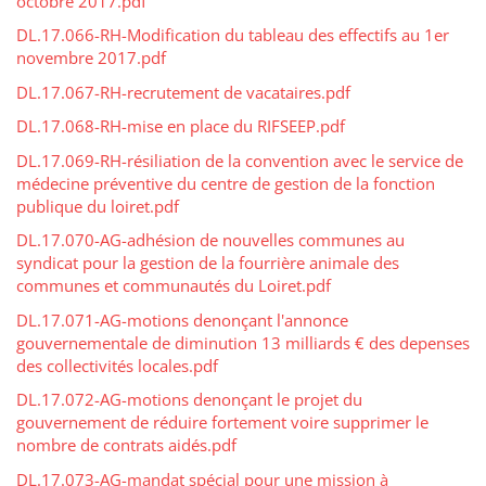
octobre 2017.pdf
DL.17.066-RH-Modification du tableau des effectifs au 1er
novembre 2017.pdf
DL.17.067-RH-recrutement de vacataires.pdf
DL.17.068-RH-mise en place du RIFSEEP.pdf
DL.17.069-RH-résiliation de la convention avec le service de
médecine préventive du centre de gestion de la fonction
publique du loiret.pdf
DL.17.070-AG-adhésion de nouvelles communes au
syndicat pour la gestion de la fourrière animale des
communes et communautés du Loiret.pdf
DL.17.071-AG-motions denonçant l'annonce
gouvernementale de diminution 13 milliards € des depenses
des collectivités locales.pdf
DL.17.072-AG-motions denonçant le projet du
gouvernement de réduire fortement voire supprimer le
nombre de contrats aidés.pdf
DL.17.073-AG-mandat spécial pour une mission à