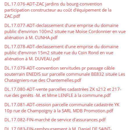
DL.17.076-ADT-ZAC jardins du bourg-convention
participation constructeur au coût d'équipement de la
ZAC.pdf
DL.17.077-ADT-declassement d'une emprise du domaine
public d'envirion 100m2 située rue Moïse Cordonnier en vue
aliénation à M. CUNHA.pdf
DL.17.078-ADT-declassement d'une emprise du domaine
public d'environ 15m2 située rue du Coin Rond en vue
aliénation à M. DUVEAU.pdf
DL.17.079-ADT-convention servitudes pr passage câble
souterrain ENEDIS sur parcelle communale BE832 située Les
Chataigniers-rue des Chantemelles.pdf
DL.17.080-ADT-vente parcelles cadastrées ZK s212 et 217-
rue des genêts -M. et Mme LENFLE à la commune.pdf
DL.17.081-ADT-cession parcelle communale cadastrée YK
10p rue de Champoigny à la SARL MDB Promotion.pdf
DL.17.082-FIN-marché de service d'assurances.pdf
DL.17.083-FIN-remboursement à M. Daniel DE SAINT-