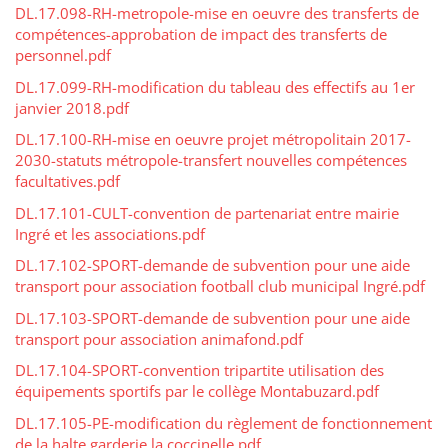
DL.17.098-RH-metropole-mise en oeuvre des transferts de
compétences-approbation de impact des transferts de
personnel.pdf
DL.17.099-RH-modification du tableau des effectifs au 1er
janvier 2018.pdf
DL.17.100-RH-mise en oeuvre projet métropolitain 2017-
2030-statuts métropole-transfert nouvelles compétences
facultatives.pdf
DL.17.101-CULT-convention de partenariat entre mairie
Ingré et les associations.pdf
DL.17.102-SPORT-demande de subvention pour une aide
transport pour association football club municipal Ingré.pdf
DL.17.103-SPORT-demande de subvention pour une aide
transport pour association animafond.pdf
DL.17.104-SPORT-convention tripartite utilisation des
équipements sportifs par le collège Montabuzard.pdf
DL.17.105-PE-modification du règlement de fonctionnement
de la halte garderie la coccinelle.pdf