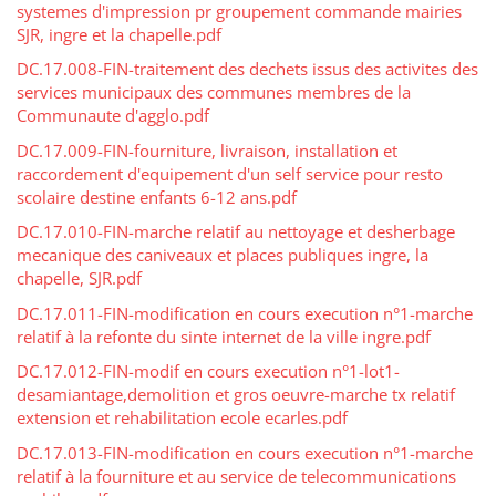
systemes d'impression pr groupement commande mairies
SJR, ingre et la chapelle.pdf
DC.17.008-FIN-traitement des dechets issus des activites des
services municipaux des communes membres de la
Communaute d'agglo.pdf
DC.17.009-FIN-fourniture, livraison, installation et
raccordement d'equipement d'un self service pour resto
scolaire destine enfants 6-12 ans.pdf
DC.17.010-FIN-marche relatif au nettoyage et desherbage
mecanique des caniveaux et places publiques ingre, la
chapelle, SJR.pdf
DC.17.011-FIN-modification en cours execution n°1-marche
relatif à la refonte du sinte internet de la ville ingre.pdf
DC.17.012-FIN-modif en cours execution n°1-lot1-
desamiantage,demolition et gros oeuvre-marche tx relatif
extension et rehabilitation ecole ecarles.pdf
DC.17.013-FIN-modification en cours execution n°1-marche
relatif à la fourniture et au service de telecommunications