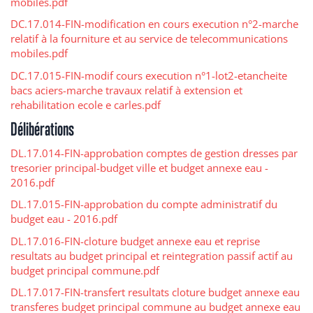
mobiles.pdf
DC.17.014-FIN-modification en cours execution n°2-marche
relatif à la fourniture et au service de telecommunications
mobiles.pdf
DC.17.015-FIN-modif cours execution n°1-lot2-etancheite
bacs aciers-marche travaux relatif à extension et
rehabilitation ecole e carles.pdf
Délibérations
DL.17.014-FIN-approbation comptes de gestion dresses par
tresorier principal-budget ville et budget annexe eau -
2016.pdf
DL.17.015-FIN-approbation du compte administratif du
budget eau - 2016.pdf
DL.17.016-FIN-cloture budget annexe eau et reprise
resultats au budget principal et reintegration passif actif au
budget principal commune.pdf
DL.17.017-FIN-transfert resultats cloture budget annexe eau
transferes budget principal commune au budget annexe eau