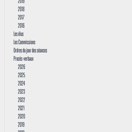
2019
2018
2017
2016
Les élus
Les Commissions
Ordres du jour des séances
Procès-verbaux
2026
2025
2024
2023
2022
2021
2020
2019