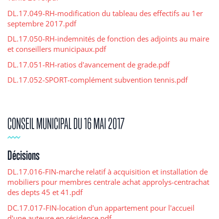
DL.17.049-RH-modification du tableau des effectifs au 1er
septembre 2017.pdf
DL.17.050-RH-indemnités de fonction des adjoints au maire
et conseillers municipaux.pdf
DL.17.051-RH-ratios d'avancement de grade.pdf
DL.17.052-SPORT-complément subvention tennis.pdf
CONSEIL MUNICIPAL DU 16 MAI 2017
Décisions
DL.17.016-FIN-marche relatif à acquisition et installation de
mobiliers pour membres centrale achat approlys-centrachat
des depts 45 et 41.pdf
DC.17.017-FIN-location d'un appartement pour l'accueil
d'une auteure en résidence.pdf