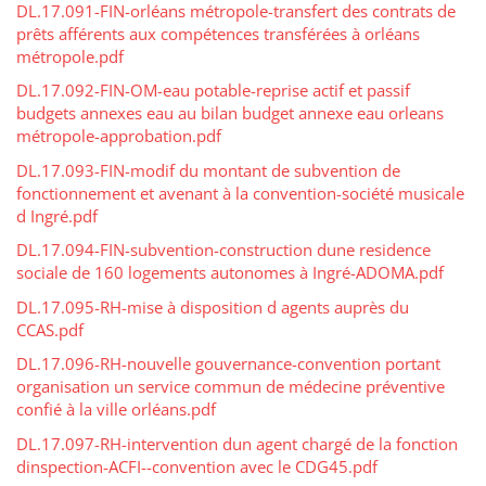
DL.17.091-FIN-orléans métropole-transfert des contrats de
prêts afférents aux compétences transférées à orléans
métropole.pdf
DL.17.092-FIN-OM-eau potable-reprise actif et passif
budgets annexes eau au bilan budget annexe eau orleans
métropole-approbation.pdf
DL.17.093-FIN-modif du montant de subvention de
fonctionnement et avenant à la convention-société musicale
d Ingré.pdf
DL.17.094-FIN-subvention-construction dune residence
sociale de 160 logements autonomes à Ingré-ADOMA.pdf
DL.17.095-RH-mise à disposition d agents auprès du
CCAS.pdf
DL.17.096-RH-nouvelle gouvernance-convention portant
organisation un service commun de médecine préventive
confié à la ville orléans.pdf
DL.17.097-RH-intervention dun agent chargé de la fonction
dinspection-ACFI--convention avec le CDG45.pdf