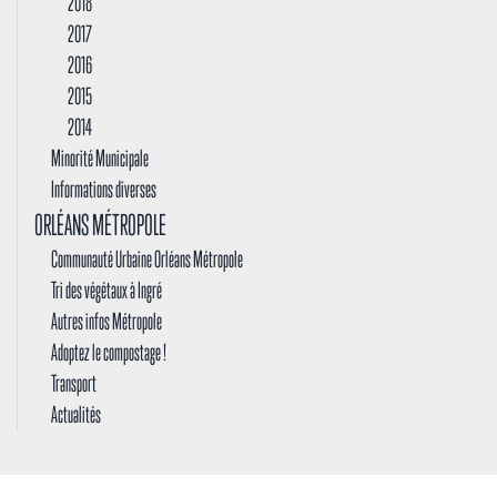
2018
2017
2016
2015
2014
Minorité Municipale
Informations diverses
ORLÉANS MÉTROPOLE
Communauté Urbaine Orléans Métropole
Tri des végétaux à Ingré
Autres infos Métropole
Adoptez le compostage !
Transport
Actualités