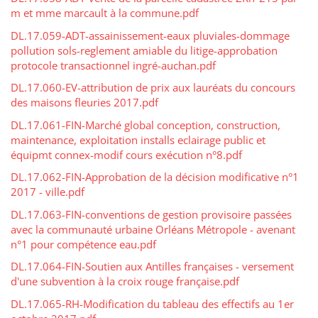
m et mme marcault à la commune.pdf
DL.17.059-ADT-assainissement-eaux pluviales-dommage
pollution sols-reglement amiable du litige-approbation
protocole transactionnel ingré-auchan.pdf
DL.17.060-EV-attribution de prix aux lauréats du concours
des maisons fleuries 2017.pdf
DL.17.061-FIN-Marché global conception, construction,
maintenance, exploitation installs eclairage public et
équipmt connex-modif cours exécution n°8.pdf
DL.17.062-FIN-Approbation de la décision modificative n°1
2017 - ville.pdf
DL.17.063-FIN-conventions de gestion provisoire passées
avec la communauté urbaine Orléans Métropole - avenant
n°1 pour compétence eau.pdf
DL.17.064-FIN-Soutien aux Antilles françaises - versement
d'une subvention à la croix rouge française.pdf
DL.17.065-RH-Modification du tableau des effectifs au 1er