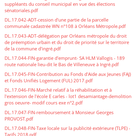
suppléants du conseil municipal en vue des élections
sénatoriales.pdf
DL.17.042-ADT-cession d'une partie de la parcelle
communale cadastrée WN n°108 à Orléans Métropole.pdf
DL.17.043-ADT-délégation par Orléans métropole du droit
de préemption urbain et du droit de priorité sur le territoire
de la commune d'ingré.pdf
DL.17.044-FIN-garantie d'emprunt- SA HLM Vallogis - 189
route nationale lieu-dit le Bas de Villeneuve à Ingré.pdf
DL.17.045-FIN-Contribution au Fonds d'Aide aux Jeunes (FAJ)
et Fonds Unifiés Logement (FUL) 2017.pdf
DL.17.046-FIN-Marché relatif à la réhabilitation et à
l'extension de l'école E carles - lot1 desamiantage-demolition
gros oeuvre- modif cours exe n°2.pdf
DL.17.047-FIN-remboursement à Monsieur Georges
PROVOST.pdf
DL.17.048-FIN-Taxe locale sur la publicité extérieure (TLPE) -
Tarifs 2018.pdf