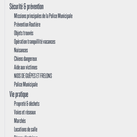
Sécurité & prévention
Missions principales de la Police Municipale
Prévention Routière
Objets trouvés
Opération tranquillité vacances
Nuisances
Chiens dangereux
Aide aux victimes
NIDS DE GUÊPES ET FRELONS
Police Municipale
Vie pratique
Propreté & déchets
Voies et réseaux
Marchés
Locations de salle