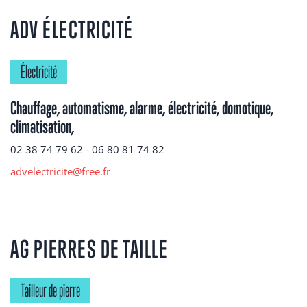
ADV ÉLECTRICITÉ
Électricité
Chauffage, automatisme, alarme, électricité, domotique,
climatisation,
02 38 74 79 62 - 06 80 81 74 82
advelectricite@free.fr
AG PIERRES DE TAILLE
Tailleur de pierre