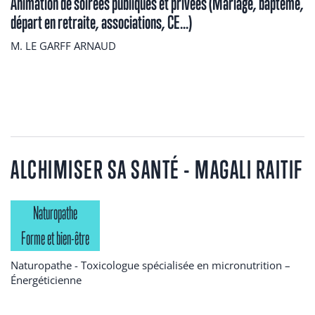
Animation de soirées publiques et privées (Mariage, baptême,
départ en retraite, associations, CE...)
M. LE GARFF ARNAUD
ALCHIMISER SA SANTÉ - MAGALI RAITIF
Naturopathe
Forme et bien-être
Naturopathe - Toxicologue spécialisée en micronutrition –
Énergéticienne