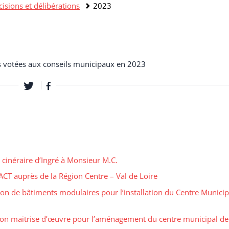
isions et délibérations
2023
ons votées aux conseils municipaux en 2023
 cinéraire d’Ingré à Monsieur M.C.
CT auprès de la Région Centre – Val de Loire
ion de bâtiments modulaires pour l’installation du Centre Municip
ion maitrise d’œuvre pour l’aménagement du centre municipal de