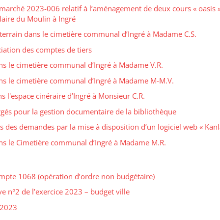
 marché 2023-006 relatif à l’aménagement de deux cours « oasis »
laire du Moulin à Ingré
terrain dans le cimetière communal d’Ingré à Madame C.S.
iation des comptes de tiers
ans le cimetière communal d’Ingré à Madame V.R.
dans le cimetière communal d’Ingré à Madame M-M.V.
l'espace cinéraire d’Ingré à Monsieur C.R.
rgés pour la gestion documentaire de la bibliothèque
s des demandes par la mise à disposition d’un logiciel web « Kanl
ans le Cimetière communal d’Ingré à Madame M.R.
mpte 1068 (opération d’ordre non budgétaire)
e n°2 de l’exercice 2023 – budget ville
 2023