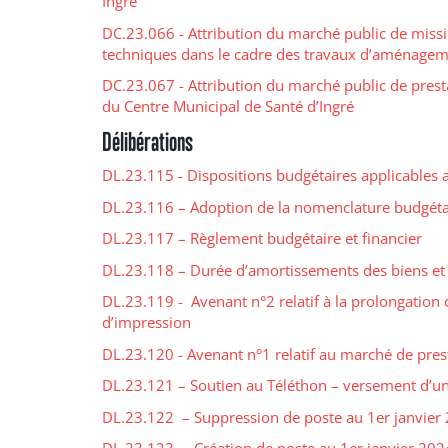
Ingré
DC.23.066 - Attribution du marché public de missio
techniques dans le cadre des travaux d’aménageme
DC.23.067 - Attribution du marché public de pres
du Centre Municipal de Santé d’Ingré
Délibérations
DL.23.115 - Dispositions budgétaires applicables 
DL.23.116 – Adoption de la nomenclature budgét
DL.23.117 – Règlement budgétaire et financier
DL.23.118 – Durée d’amortissements des biens et
DL.23.119 - Avenant n°2 relatif à la prolongatio
d’impression
DL.23.120 - Avenant n°1 relatif au marché de presta
DL.23.121 – Soutien au Téléthon – versement d’u
DL.23.122 – Suppression de poste au 1er janvier 