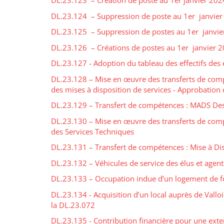
DL.23.123 – Création de poste au 1er janvier 2024
DL.23.124 – Suppression de poste au 1er janvier 
DL.23.125 – Suppression de postes au 1er janvier
DL.23.126 – Créations de postes au 1er janvier 2
DL.23.127 - Adoption du tableau des effectifs de
DL.23.128 – Mise en œuvre des transferts de comp
des mises à disposition de services - Approbation
DL.23.129 – Transfert de compétences : MADS De
DL.23.130 – Mise en œuvre des transferts de compé
des Services Techniques
DL.23.131 – Transfert de compétences : Mise à Di
DL.23.132 – Véhicules de service des élus et agen
DL.23.133 – Occupation indue d’un logement de fo
DL.23.134 - Acquisition d’un local auprès de Vall
la DL.23.072
DL.23.135 - Contribution financière pour une extens