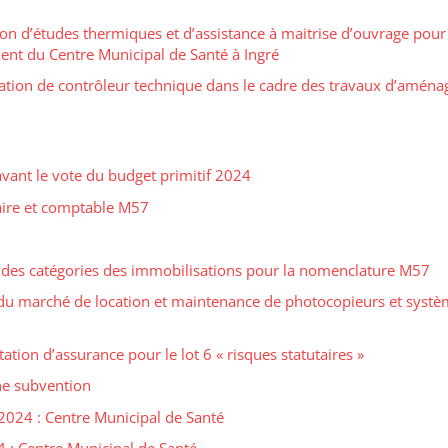
n d’études thermiques et d’assistance à maitrise d’ouvrage pour 
nt du Centre Municipal de Santé à Ingré
tation de contrôleur technique dans le cadre des travaux d’amén
avant le vote du budget primitif 2024
aire et comptable M57
 des catégories des immobilisations pour la nomenclature M57
n du marché de location et maintenance de photocopieurs et syst
tion d’assurance pour le lot 6 « risques statutaires »
ne subvention
2024 : Centre Municipal de Santé