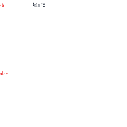
Actualités
 à
ab »