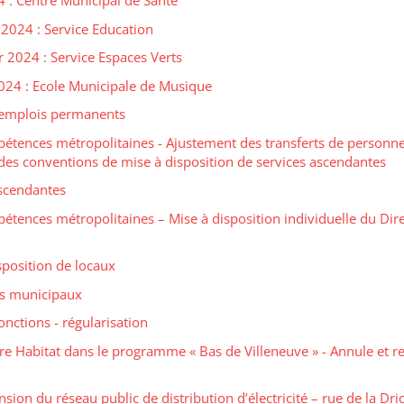
 : Centre Municipal de Santé
2024 : Service Education
 2024 : Service Espaces Verts
024 : Ecole Municipale de Musique
s emplois permanents
étences métropolitaines - Ajustement des transferts de personne
 des conventions de mise à disposition de services ascendantes
scendantes
tences métropolitaines – Mise à disposition individuelle du Dir
sposition de locaux
ts municipaux
nctions - régularisation
oire Habitat dans le programme « Bas de Villeneuve » - Annule et 
ion du réseau public de distribution d’électricité – rue de la Drio