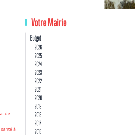
Votre Mairie
Budget
2026
2025
2024
2023
2022
2021
2020
2019
al de
2018
2017
 santé à
2016