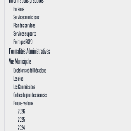
Horaires
Services municipaux
Plan des services
Services supports
Politique RGPD
Formalités Administratives
Vie Municipale
Décisions et délibérations
Les élus
Les Commissions
Ordres du jour des séances
Procès-verbaux
2026
2025
2024