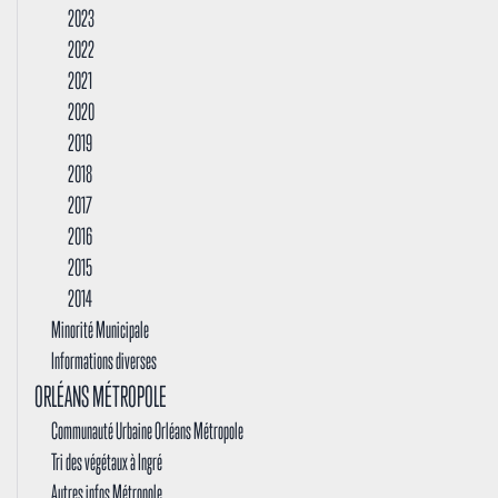
2023
2022
2021
2020
2019
2018
2017
2016
2015
2014
Minorité Municipale
Informations diverses
ORLÉANS MÉTROPOLE
Communauté Urbaine Orléans Métropole
Tri des végétaux à Ingré
Autres infos Métropole