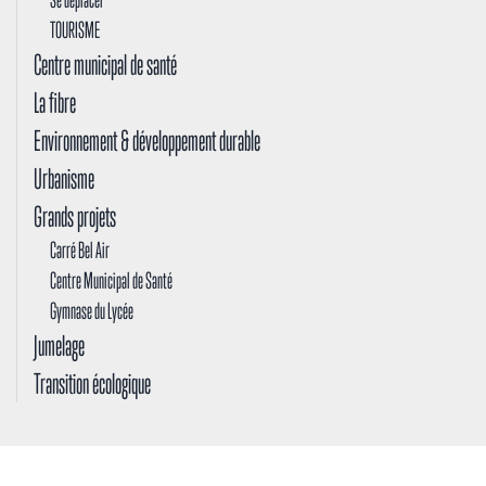
TOURISME
Centre municipal de santé
La fibre
Environnement & développement durable
Urbanisme
Grands projets
Carré Bel Air
Centre Municipal de Santé
Gymnase du Lycée
Jumelage
Transition écologique