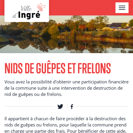
Aller
TOGGL
au
NAVIG
contenu
Contenu
principal
NIDS DE GUÊPES ET FRELONS
Vous avez la possibilité d'obtenir une participation financière
de la commune suite à une intervention de destruction de
nid de guêpes ou de frelons.
Il appartient à chacun de faire procéder à la destruction des
nids de guêpes ou frelons, pour laquelle la commune prend
en charge une partie des frais. Pour bénéficier de cette aide,