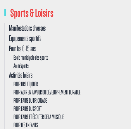
Sports & Loisirs
Manifestations diverses
Equipements sportifs
Pour les 6-15 ans
Ecole municipale des sports
Anim'sports
Activités loisirs
POUR LIRE ET JOUER
POUR AGIR EN FAVEUR DU DÉVELOPPEMENT DURABLE
POUR FAIRE DU BRICOLAGE
POUR FAIRE DU SPORT
POUR FAIRE ET ÉCOUTER DE LA MUSIQUE
POUR LES ENFANTS