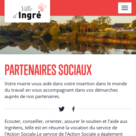
Aller
TOGGL
au
NAVIG
contenu
Contenu
principal
PARTENAIRES SOCIAUX
Votre mairie vous aide dans votre insertion dans le monde
du travail en vous accompagnant dans vos démarches
auprès de nos partenaires.
Ecouter, conseiller, orienter, assurer le soutien et l’aide aux
Ingréens, telle est en résumé la vocation du service de
l’Action Sociale.Le service de l’Action Sociale a également