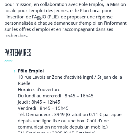
pour mission, en collaboration avec Pôle Emploi, la Mission
locale pour l’emploi des jeunes, et le Plan Local pour
l’Insertion de l’AgglO (PLIE), de proposer une réponse
personnalisée à chaque demandeur d’emploi en l’informant
sur les offres d’emploi et en l’accompagnant dans ses
recherches.
PARTENAIRES
Pôle Emploi
10 rue Lavoisier Zone d’activité Ingré / St Jean de la
Ruelle
Horaires d’ouverture :
Du lundi au mercredi : 8h45 – 16h45
Jeudi : 8h45 – 12h45
Vendredi : 8h45 – 15h45
Tél. Demandeur : 3949 (Gratuit ou 0,11 € par appel
depuis une ligne fixe ou une box. Coût d’une
communication normale depuis un mobile.)
Tél. Employeur : 3995 (0,15 € ttc/min)