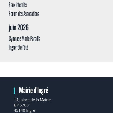
Feux interdits
Forum des Assocations
juin 2026
Gymnase Marie Paradis
Ingré fête l'été
Mairie d'Ingré
14, place de la Mairie
BP 57031
45140 Ingré