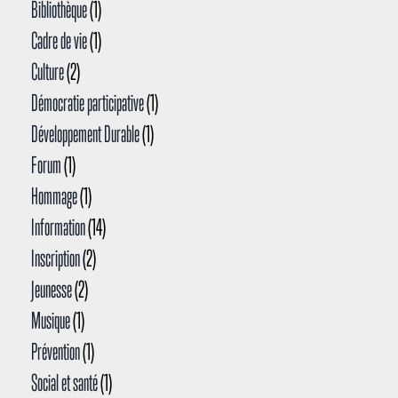
Bibliothèque
(1)
Cadre de vie
(1)
Culture
(2)
Démocratie participative
(1)
Développement Durable
(1)
Forum
(1)
Hommage
(1)
Information
(14)
Inscription
(2)
Jeunesse
(2)
Musique
(1)
Prévention
(1)
Social et santé
(1)