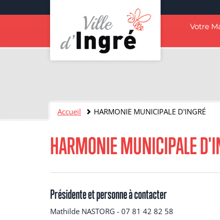
Aller
au
Navigation
contenu
Votre Ma
principal
principale
Contenu
Accueil
HARMONIE MUNICIPALE D'INGRÉ
HARMONIE MUNICIPALE D'
Présidente et personne à contacter
Mathilde NASTORG - 07 81 42 82 58