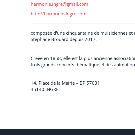
harmonie.ingre@gmail.com
http://harmonie-ingre.com
composée d'une cinquantaine de muisiciennes et m
Stéphane Brouard depuis 2017.
Créée en 1858, elle est la plus ancienne associatio
trois grands concerts thématique et des animations 
14, Place de la Mairie – BP 57031
45140
INGRÉ