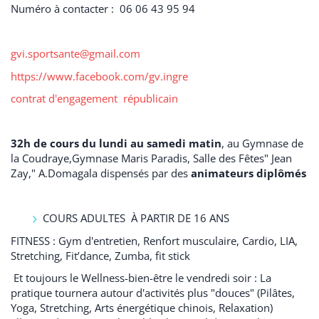
Numéro à contacter : 06 06 43 95 94
gvi.sportsante@gmail.com
https://www.facebook.com/gv.ingre
contrat d'engagement républicain
32h de cours du lundi au samedi matin
, au Gymnase de
la Coudraye,Gymnase Maris Paradis, Salle des Fêtes" Jean
Zay," A.Domagala dispensés par des
animateurs diplômés
COURS ADULTES À PARTIR DE 16 ANS
FITNESS : Gym d'entretien, Renfort musculaire, Cardio, LIA,
Stretching, Fit’dance, Zumba, fit stick
Et toujours le Wellness-bien-être le vendredi soir : La
pratique tournera autour d'activités plus "douces" (Pilâtes,
Yoga, Stretching, Arts énergétique chinois, Relaxation)