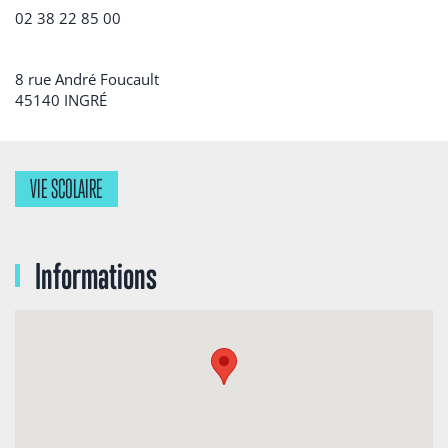
02 38 22 85 00
8 rue André Foucault
45140
INGRÉ
VIE SCOLAIRE
Informations