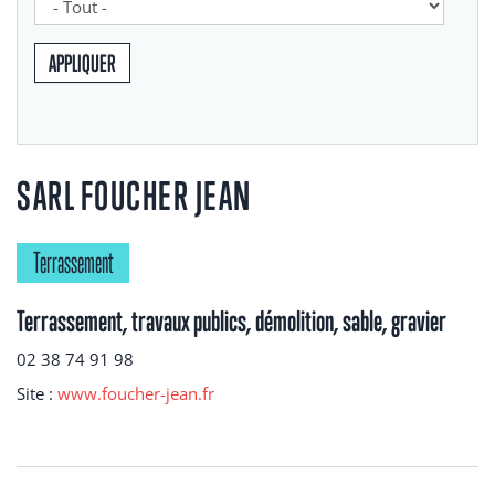
APPLIQUER
SARL FOUCHER JEAN
Terrassement
Terrassement, travaux publics, démolition, sable, gravier
02 38 74 91 98
Site :
www.foucher-jean.fr