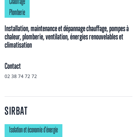
Chauffage
Plomberie
Installation, maintenance et dépannage chauffage, pompes à
chaleur, plomberie, ventilation, énergies renouvelables et
climatisation
Contact
02 38 74 72 72
SIRBAT
Isolation et économie d'énergie