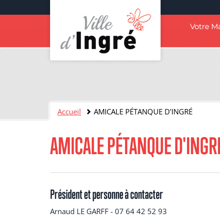
Aller
au
Navigation
contenu
Votre Ma
principal
principale
Contenu
Accueil
AMICALE PÉTANQUE D'INGRÉ
AMICALE PÉTANQUE D'INGR
Président et personne à contacter
Arnaud LE GARFF - 07 64 42 52 93