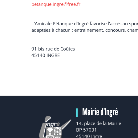
petanque.ingre@free.fr
L'Amicale Pétanque d'Ingré favorise l'accès au spo
adaptées à chacun : entrainement, concours, cha
91 bis rue de Coûtes
45140
INGRÉ
Mairie d'Ingré
14, place de la Mairie
BP 57031
45140 Ingré